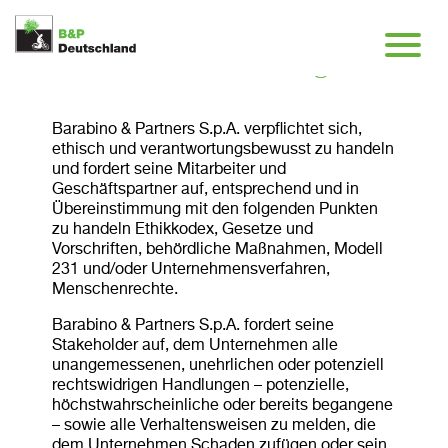
Whistleblowing
Barabino & Partners S.p.A. verpflichtet sich,
ethisch und verantwortungsbewusst zu handeln
und fordert seine Mitarbeiter und
Geschäftspartner auf, entsprechend und in
Übereinstimmung mit den folgenden Punkten
zu handeln Ethikkodex, Gesetze und
Vorschriften, behördliche Maßnahmen, Modell
231 und/oder Unternehmensverfahren,
Menschenrechte.
Barabino & Partners S.p.A. fordert seine
Stakeholder auf, dem Unternehmen alle
unangemessenen, unehrlichen oder potenziell
rechtswidrigen Handlungen – potenzielle,
höchstwahrscheinliche oder bereits begangene
– sowie alle Verhaltensweisen zu melden, die
dem Unternehmen Schaden zufügen oder sein