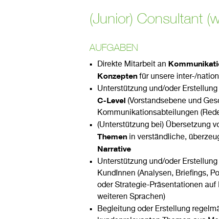
(Junior) Consultant (
AUFGABEN
Kommunikatio
Direkte Mitarbeit an
Konzepten
für unsere inter-/nati
Unterstützung und/oder Erstellun
C-Level
(Vorstandsebene und Gesc
Kommunikationsabteilungen (Reden
(Unterstützung bei) Übersetzung 
Themen
in verständliche, überze
Narrative
Unterstützung und/oder Erstellun
KundInnen (Analysen, Briefings, Po
oder Strategie-Präsentationen auf 
weiteren Sprachen)
Begleitung oder Erstellung regelm