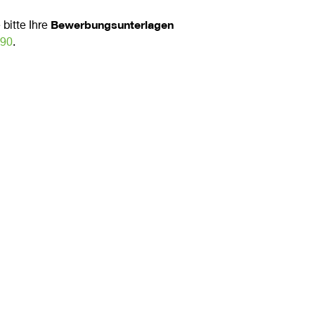
Bewerbungsunterlagen
bitte Ihre
890
.