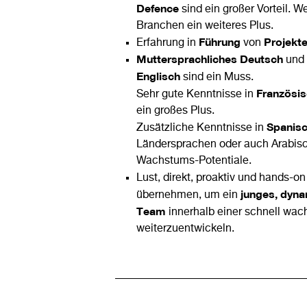
Defence
sind ein großer Vorteil. W
Branchen ein weiteres Plus.
Führung
Projekt
Erfahrung in
von
Muttersprachliches Deutsch
und
Englisch
sind ein Muss.
Französi
Sehr gute Kenntnisse in
ein großes Plus.
Spanis
Zusätzliche Kenntnisse in
Ländersprachen oder auch Arabisc
Wachstums-Potentiale.
Lust, direkt, proaktiv und hands-o
junges, dyn
übernehmen, um ein
Team
innerhalb einer schnell wa
weiterzuentwickeln.