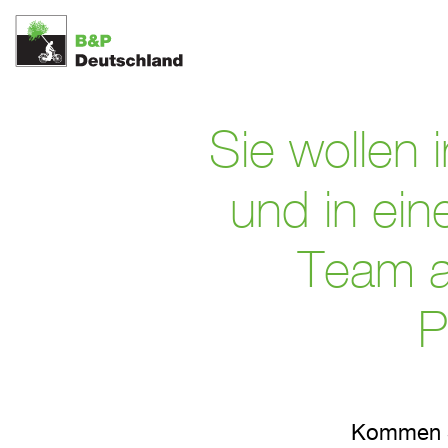
Karrier
Sie wollen
und in ein
Team a
P
Kommen Si