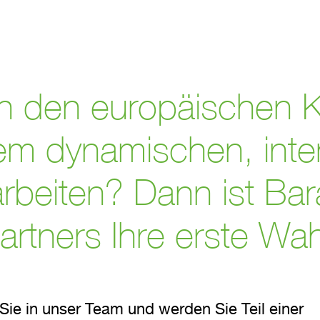
e
 in den europäischen 
em dynamischen, inte
rbeiten? Dann ist Bar
artners Ihre erste Wah
e in unser Team und werden Sie Teil einer