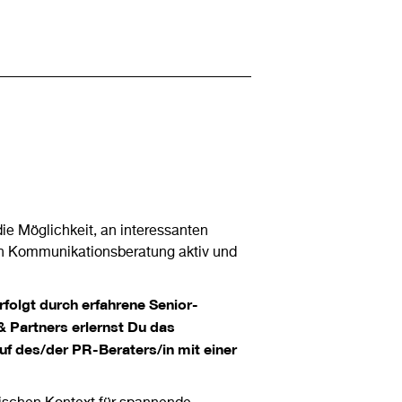
die Möglichkeit, an interessanten
hen Kommunikationsberatung aktiv und
folgt durch erfahrene Senior-
& Partners erlernst Du das
f des/der PR-Beraters/in mit einer