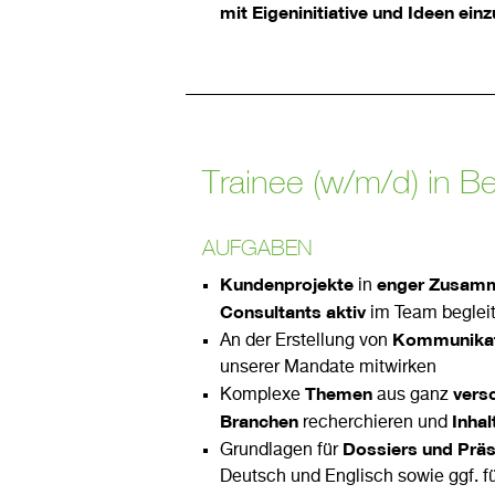
mit Eigeninitiative und Ideen ein
Trainee (w/m/d) in B
AUFGABEN
Kundenprojekte
enger Zusamm
in
Consultants aktiv
im Team beglei
Kommunikat
An der Erstellung von
unserer Mandate mitwirken
Themen
vers
Komplexe
aus ganz
Branchen
Inhal
recherchieren und
Dossiers und Präs
Grundlagen für
Deutsch und Englisch sowie ggf. fü