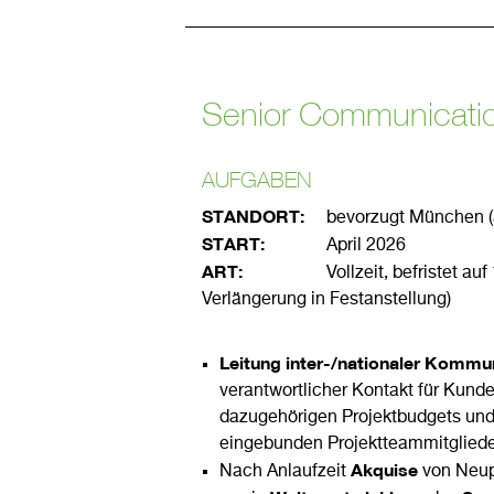
Senior Communicatio
AUFGABEN
STANDORT:
bevorzugt München (alt
START:
April 2026
ART:
Vollzeit, befristet auf 12 
Verlängerung in Festanstellung)
Leitung inter-/nationaler Kommu
verantwortlicher Kontakt für Kunde
dazugehörigen Projektbudgets un
eingebunden Projektteammitgliede
Akquise
Nach Anlaufzeit
von Neup