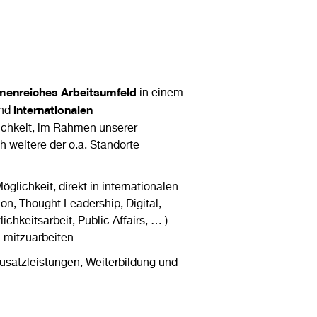
menreiches Arbeitsumfeld
in einem
internationalen
nd
ichkeit, im Rahmen unserer
weitere der o.a. Standorte
glichkeit, direkt in internationalen
ion, Thought Leadership, Digital,
chkeitsarbeit, Public Affairs, … )
 mitzuarbeiten
usatzleistungen, Weiterbildung und