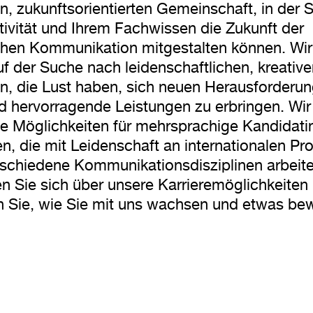
n, zukunftsorientierten Gemeinschaft, in der S
ativität und Ihrem Fachwissen die Zukunft der
chen Kommunikation mitgestalten können. Wir
uf der Suche nach leidenschaftlichen, kreativ
n, die Lust haben, sich neuen Herausforderu
nd hervorragende Leistungen zu erbringen. Wir
 Möglichkeiten für mehrsprachige Kandidati
n, die mit Leidenschaft an internationalen Pr
rschiedene Kommunikationsdisziplinen arbeite
en Sie sich über unsere Karrieremöglichkeiten
 Sie, wie Sie mit uns wachsen und etwas b