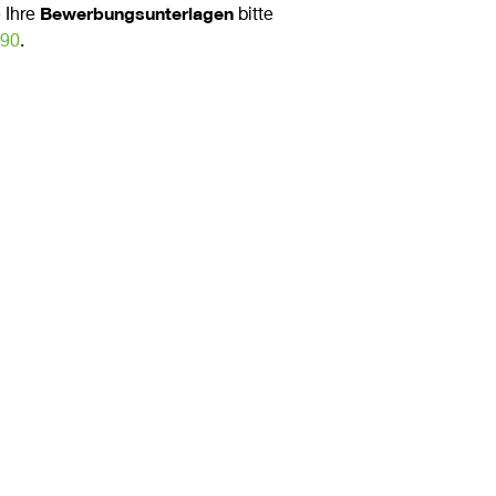
Bewerbungsunterlagen
 Ihre
bitte
890
.