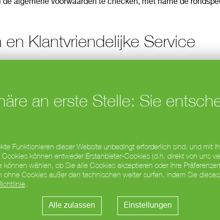
g om de algemene voorwaarden te checken, met name de rondspee
 en Klantvriendelijke Service
aarde hechten aan snelle en veilige transacties. Het casino o
se markt, zoals iDEAL, Bancontact, creditcards en diverse e-
kt, wat snel is in de industrie. Mocht je vragen hebben, dan s
sphäre an erste Stelle: Sie ents
or je klaar via live chat en e-mail.
at Review NL een uitstekende keuze is voor Nederlandse spele
kelijk online casino. De combinatie van een Ksa-licentie, een 
kte Funktionieren dieser Website unbedingt erforderlich sind, und mit I
tenservice maakt het een van de beste opties op de markt. Of
 Cookies können entweder Erstanbieter-Cookies (d.h. direkt von uns verw
t een veilige en plezierige spelervaring.
ie können wählen, ob Sie alle Cookies akzeptieren oder Ihre Präferenze
ohne Cookies außer den technischen weiter surfen, indem Sie dieses B
ichtlinie
.
Alle zulassen
Einstellungen
roup
Impressum
Whistleblowing
GDPR-Datenschutzrichtlinie
Coo