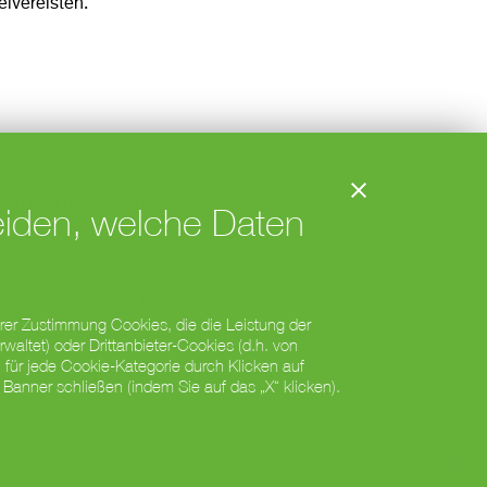
lvereisten.
ndersteunt daarom alle gangbare
wallets. Uitkeringen worden over
taat een professionele en
cheiden, welche Daten
rs die op zoek zijn naar een
breed spelaanbod, royale
hrer Zustimmung Cookies, die die Leistung der
 je nu een doorgewinterde speler
altet) oder Drittanbieter-Cookies (d.h. von
n für jede Cookie-Kategorie durch Klicken auf
anner schließen (indem Sie auf das „X“ klicken).
kie Einstellungen