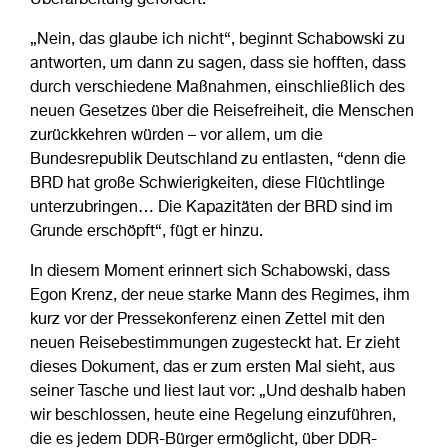
Überarbeitung gefordert.
„Nein, das glaube ich nicht“, beginnt Schabowski zu
antworten, um dann zu sagen, dass sie hofften, dass
durch verschiedene Maßnahmen, einschließlich des
neuen Gesetzes über die Reisefreiheit, die Menschen
zurückkehren würden – vor allem, um die
Bundesrepublik Deutschland zu entlasten, “denn die
BRD hat große Schwierigkeiten, diese Flüchtlinge
unterzubringen… Die Kapazitäten der BRD sind im
Grunde erschöpft“, fügt er hinzu.
In diesem Moment erinnert sich Schabowski, dass
Egon Krenz, der neue starke Mann des Regimes, ihm
kurz vor der Pressekonferenz einen Zettel mit den
neuen Reisebestimmungen zugesteckt hat. Er zieht
dieses Dokument, das er zum ersten Mal sieht, aus
seiner Tasche und liest laut vor: „Und deshalb haben
wir beschlossen, heute eine Regelung einzuführen,
die es jedem DDR-Bürger ermöglicht, über DDR-