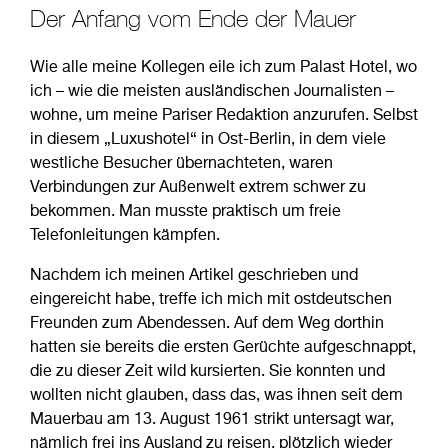
Der Anfang vom Ende der Mauer
Wie alle meine Kollegen eile ich zum Palast Hotel, wo
ich – wie die meisten ausländischen Journalisten –
wohne, um meine Pariser Redaktion anzurufen. Selbst
in diesem „Luxushotel“ in Ost-Berlin, in dem viele
westliche Besucher übernachteten, waren
Verbindungen zur Außenwelt extrem schwer zu
bekommen. Man musste praktisch um freie
Telefonleitungen kämpfen.
Nachdem ich meinen Artikel geschrieben und
eingereicht habe, treffe ich mich mit ostdeutschen
Freunden zum Abendessen. Auf dem Weg dorthin
hatten sie bereits die ersten Gerüchte aufgeschnappt,
die zu dieser Zeit wild kursierten. Sie konnten und
wollten nicht glauben, dass das, was ihnen seit dem
Mauerbau am 13. August 1961 strikt untersagt war,
nämlich frei ins Ausland zu reisen, plötzlich wieder