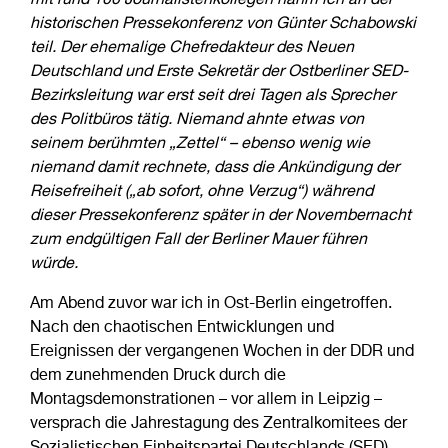
mit rund 100 Journalistenkollegen nahm ich an der
historischen Pressekonferenz von Günter Schabowski
teil. Der ehemalige Chefredakteur des Neuen
Deutschland und Erste Sekretär der Ostberliner SED-
Bezirksleitung war erst seit drei Tagen als Sprecher
des Politbüros tätig. Niemand ahnte etwas von
seinem berühmten „Zettel“ – ebenso wenig wie
niemand damit rechnete, dass die Ankündigung der
Reisefreiheit („ab sofort, ohne Verzug“) während
dieser Pressekonferenz später in der Novembernacht
zum endgültigen Fall der Berliner Mauer führen
würde.
Am Abend zuvor war ich in Ost-Berlin eingetroffen.
Nach den chaotischen Entwicklungen und
Ereignissen der vergangenen Wochen in der DDR und
dem zunehmenden Druck durch die
Montagsdemonstrationen – vor allem in Leipzig –
versprach die Jahrestagung des Zentralkomitees der