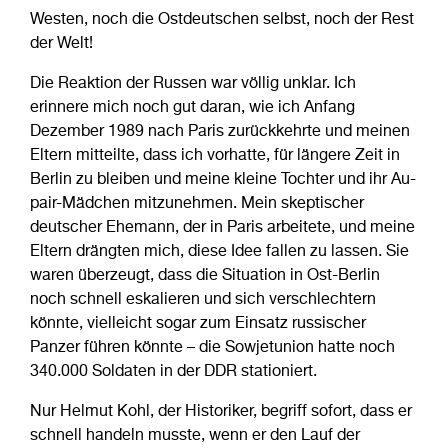
Westen, noch die Ostdeutschen selbst, noch der Rest
der Welt!
Die Reaktion der Russen war völlig unklar. Ich
erinnere mich noch gut daran, wie ich Anfang
Dezember 1989 nach Paris zurückkehrte und meinen
Eltern mitteilte, dass ich vorhatte, für längere Zeit in
Berlin zu bleiben und meine kleine Tochter und ihr Au-
pair-Mädchen mitzunehmen. Mein skeptischer
deutscher Ehemann, der in Paris arbeitete, und meine
Eltern drängten mich, diese Idee fallen zu lassen. Sie
waren überzeugt, dass die Situation in Ost-Berlin
noch schnell eskalieren und sich verschlechtern
könnte, vielleicht sogar zum Einsatz russischer
Panzer führen könnte – die Sowjetunion hatte noch
340.000 Soldaten in der DDR stationiert.
Nur Helmut Kohl, der Historiker, begriff sofort, dass er
schnell handeln musste, wenn er den Lauf der