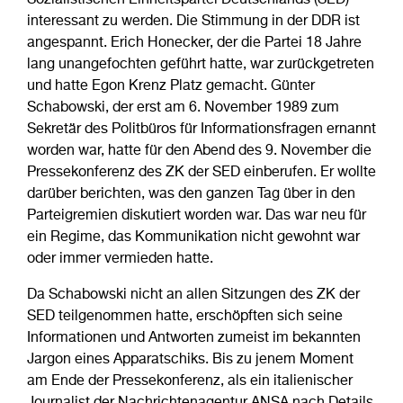
Sozialistischen Einheitspartei Deutschlands (SED)
interessant zu werden. Die Stimmung in der DDR ist
angespannt. Erich Honecker, der die Partei 18 Jahre
lang unangefochten geführt hatte, war zurückgetreten
und hatte Egon Krenz Platz gemacht. Günter
Schabowski, der erst am 6. November 1989 zum
Sekretär des Politbüros für Informationsfragen ernannt
worden war, hatte für den Abend des 9. November die
Pressekonferenz des ZK der SED einberufen. Er wollte
darüber berichten, was den ganzen Tag über in den
Parteigremien diskutiert worden war. Das war neu für
ein Regime, das Kommunikation nicht gewohnt war
oder immer vermieden hatte.
Da Schabowski nicht an allen Sitzungen des ZK der
SED teilgenommen hatte, erschöpften sich seine
Informationen und Antworten zumeist im bekannten
Jargon eines Apparatschiks. Bis zu jenem Moment
am Ende der Pressekonferenz, als ein italienischer