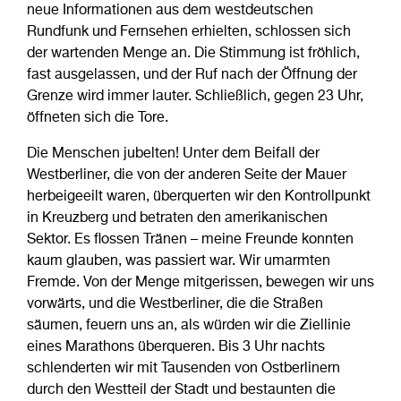
neue Informationen aus dem westdeutschen
Rundfunk und Fernsehen erhielten, schlossen sich
der wartenden Menge an. Die Stimmung ist fröhlich,
fast ausgelassen, und der Ruf nach der Öffnung der
Grenze wird immer lauter. Schließlich, gegen 23 Uhr,
öffneten sich die Tore.
Die Menschen jubelten! Unter dem Beifall der
Westberliner, die von der anderen Seite der Mauer
herbeigeeilt waren, überquerten wir den Kontrollpunkt
in Kreuzberg und betraten den amerikanischen
Sektor. Es flossen Tränen – meine Freunde konnten
kaum glauben, was passiert war. Wir umarmten
Fremde. Von der Menge mitgerissen, bewegen wir uns
vorwärts, und die Westberliner, die die Straßen
säumen, feuern uns an, als würden wir die Ziellinie
eines Marathons überqueren. Bis 3 Uhr nachts
schlenderten wir mit Tausenden von Ostberlinern
durch den Westteil der Stadt und bestaunten die