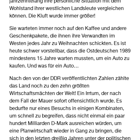
jahrzehntelang ihre persönliche Situation mit dem
Wohlstand ihrer westlichen Landsleute vergleichen
können. Die Kluft wurde immer größer!
Sie warteten immer noch auf den Kaffee und andere
Geschenkpakete, die ihnen ihre Verwandten im
Westen jedes Jahr zu Weihnachten schickten. Es ist
heute schwer vorstellbar, dass die Ostdeutschen 1989
mindestens 15 Jahre warten mussten, um ein Auto zu
kaufen. Und was für ein Auto…
Nach den von der DDR veröffentlichten Zahlen zählte
das Land noch zu den zehn größten
Wirtschaftsmächten der Welt! Ein Irrtum, der nach
dem Fall der Mauer sofort offensichtlich wurde. Es
bedurfte nur eines Besuchs in einigen Kombinaten,
um schnell zu begreifen, dass nicht einmal ein paar
hundert Milliarden D-Mark ausreichen würden, um
eine Planwirtschaft wieder in Gang zu bringen, die
sich in den letzten dreißig Jahren unter der politischen