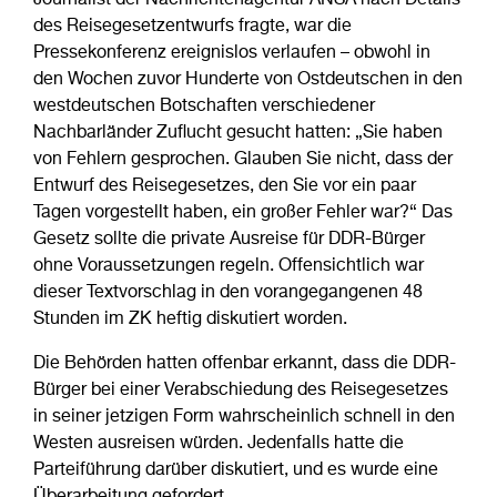
Journalist der Nachrichtenagentur ANSA nach Details
des Reisegesetzentwurfs fragte, war die
Pressekonferenz ereignislos verlaufen – obwohl in
den Wochen zuvor Hunderte von Ostdeutschen in den
westdeutschen Botschaften verschiedener
Nachbarländer Zuflucht gesucht hatten: „Sie haben
von Fehlern gesprochen. Glauben Sie nicht, dass der
Entwurf des Reisegesetzes, den Sie vor ein paar
Tagen vorgestellt haben, ein großer Fehler war?“ Das
Gesetz sollte die private Ausreise für DDR-Bürger
ohne Voraussetzungen regeln. Offensichtlich war
dieser Textvorschlag in den vorangegangenen 48
Stunden im ZK heftig diskutiert worden.
Die Behörden hatten offenbar erkannt, dass die DDR-
Bürger bei einer Verabschiedung des Reisegesetzes
in seiner jetzigen Form wahrscheinlich schnell in den
Westen ausreisen würden. Jedenfalls hatte die
Parteiführung darüber diskutiert, und es wurde eine