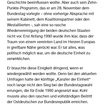
Geschichte beeinflussen wollte. Aber auch sein Zehn-
Punkte-Programm, das er am 28. November dem
Bundestag vorlegte – ohne vorherige Absprache mit
seinem Kabinett, dem Koalitionspartner oder den
Westalliierten -, sah eine so rasche
Wiedervereinigung der beiden deutschen Staaten
nicht vor. Erst Anfang 1990 wurde ihm klar, dass der
Traum von einem vereinten Land im Herzen Europas
in greifbare Nähe gerückt war. Er tat alles, was
politisch möglich war, um die deutsche Einheit zu
verwirklichen.
Er brauchte diese Einigkeit dringend, wenn er
wiedergewählt werden wollte. Denn bei den aktuellen
Umfragen hatte der künftige „Kanzler der Einheit“
noch lange nicht den Sieg bei der Bundestagswahl
errungen, die für Ende 1990 angesetzt war. Kohl
musste also den raschen und vollständigen Beitritt
der Ostdeutschen zur Bundesrepublik erreichen.