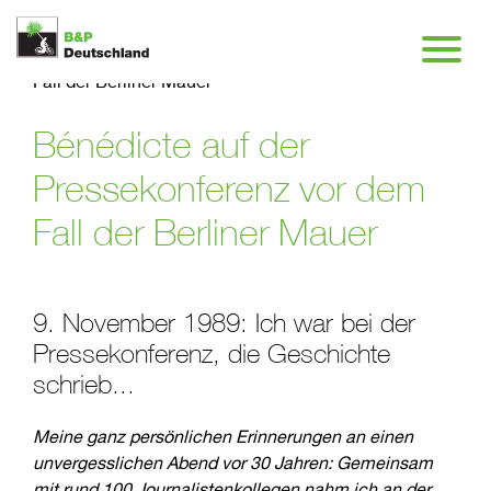
News
>
Bénédicte auf der Pressekonferenz vor dem
Fall der Berliner Mauer
Bénédicte auf der
Pressekonferenz vor dem
Fall der Berliner Mauer
9. November 1989: Ich war bei der
Pressekonferenz, die Geschichte
schrieb...
Meine ganz persönlichen Erinnerungen an einen
unvergesslichen Abend vor 30 Jahren: Gemeinsam